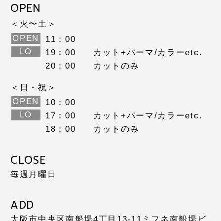
OPEN
＜火〜土＞
OPEN
11：00
LO
19：00
カット+パーマ/カラーetc.
20：00
カットのみ
＜日・祝＞
OPEN
10：00
LO
17：00
カット+パーマ/カラーetc.
18：00
カットのみ
CLOSE
毎週月曜日
ADD
大阪市中央区南船場4丁目13-11
ミフネ南船場ビ