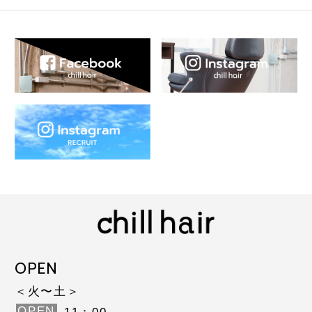
OPEN
＜火〜土＞
OPEN