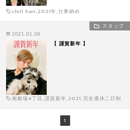
chill hair,2021年,仕事納め
スタッフ
2021.01.06
【 謹賀新年 】
南船場4丁目,謹賀新年,2021,完全週休二日制
1