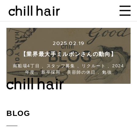
2025.02.19
【業界最大手ミルボンさんの動向】
南船場4丁目 、スタッフ募集 、リクルート 、2024
年度 、新卒採用 、美容師の休日 、勉強
BLOG