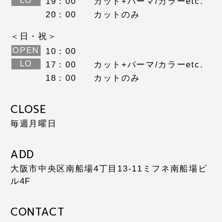
LO
19：00
カット+パーマ/カラーetc.
20：00
カットのみ
＜日・祝＞
OPEN
10：00
LO
17：00
カット+パーマ/カラーetc.
18：00
カットのみ
CLOSE
毎週月曜日
ADD
大阪市中央区南船場4丁目13-11
ミフネ南船場ビ
ル4F
CONTACT