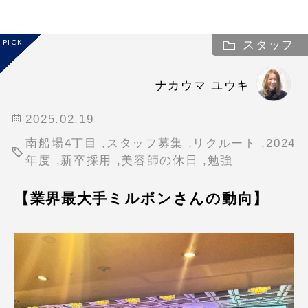
PICK
スタッフ
ナカウマ ユウキ
2025.02.19
南船場4丁目
,
スタッフ募集
,
リクルート
,
2024
年度
,
新卒採用
,
美容師の休日
,
勉強
【業界最大手ミルボンさんの動向】