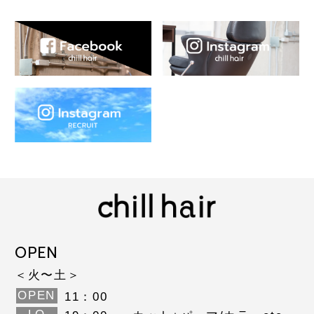
OPEN
＜火〜土＞
OPEN
11：00