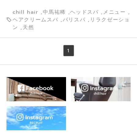
chill hair ,中馬祐稀 ,ヘッドスパ ,メニュー ,
ヘアクリームスパ ,バリスパ ,リラクゼーショ
ン ,天然
1