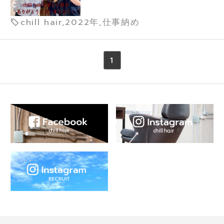
chill hair,2022年,仕事納め
1