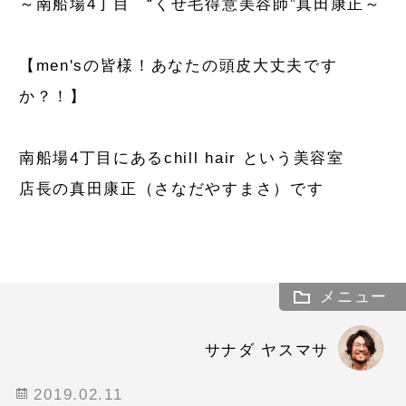
～南船場4丁目 “くせ毛得意美容師”真田康正～
【men'sの皆様！あなたの頭皮大丈夫です
か？！】
南船場4丁目にあるchill hair という美容室
店長の真田康正（さなだやすまさ）です
メニュー
サナダ ヤスマサ
2019.02.11