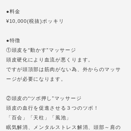
●料金
¥10,000(税抜)ポッキリ
●特徴
①頭皮を“動かす”マッサージ
頭皮硬化により血流が悪くります。
ですが頭頂部は筋肉がない為、外からのマッサ
ージが必要になります。
②頭皮の“ツボ押し”マッサージ
頭皮の血行を促進させる３つのツボ！
「百会」「天柱」「風池」
眠気解消、メンタルストレス解消、頭部～肩の