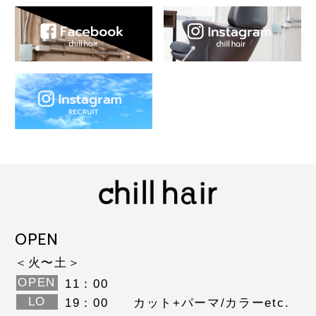
OPEN
＜火〜土＞
OPEN
11：00
LO
19：00
カット+パーマ/カラーetc.