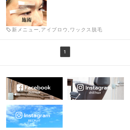
新メニュー,アイブロウ,ワックス脱毛
1