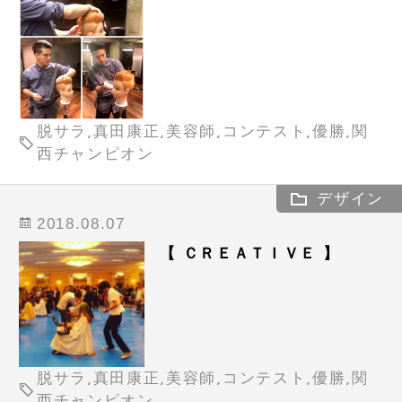
脱サラ,真田康正,美容師,コンテスト,優勝,関
西チャンピオン
デザイン
2018.08.07
【 ＣＲＥＡＴＩＶＥ 】
脱サラ,真田康正,美容師,コンテスト,優勝,関
西チャンピオン