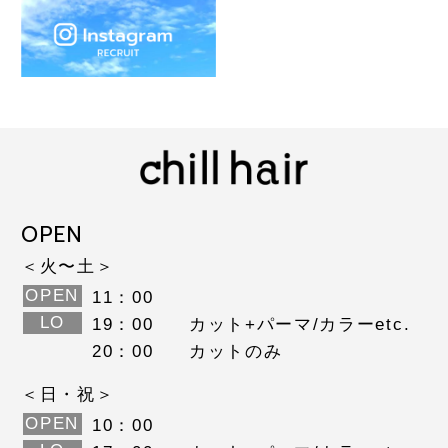
OPEN
＜火〜土＞
OPEN
11：00
LO
19：00
カット+パーマ/カラーetc.
20：00
カットのみ
＜日・祝＞
OPEN
10：00