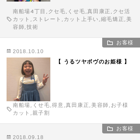
南船場4丁目,クセ毛,くせ毛,真田康正,クセ活
カット,ストレート,カット上手い,縮毛矯正,美
容師,技術
お客様
2018.10.10
【 うるツヤボヴのお姫様 】
南船場,くせ毛,得意,真田康正,美容師,お子様
カット,親子割
お客様
2018.09.18