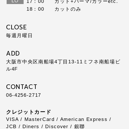
LO
17：00
カット+パーマ/カラーetc.
18：00
カットのみ
CLOSE
毎週月曜日
ADD
大阪市中央区南船場4丁目13-11
ミフネ南船場ビ
ル4F
CONTACT
06-4256-2717
クレジットカード
VISA / MasterCard / American Express /
JCB / Diners / Discover / 銀聯