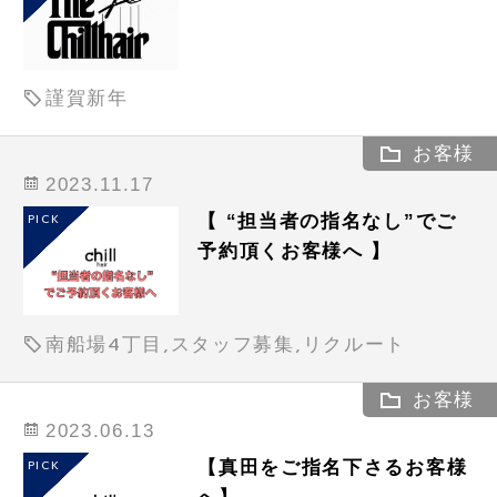
謹賀新年
お客様
2023.11.17
【 “担当者の指名なし”でご
PICK
予約頂くお客様へ 】
南船場4丁目,スタッフ募集,リクルート
お客様
2023.06.13
【真田をご指名下さるお客様
PICK