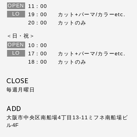
OPEN
11：00
LO
19：00
カット+パーマ/カラーetc.
20：00
カットのみ
＜日・祝＞
OPEN
10：00
LO
17：00
カット+パーマ/カラーetc.
18：00
カットのみ
CLOSE
毎週月曜日
ADD
大阪市中央区南船場4丁目13-11
ミフネ南船場ビ
ル4F