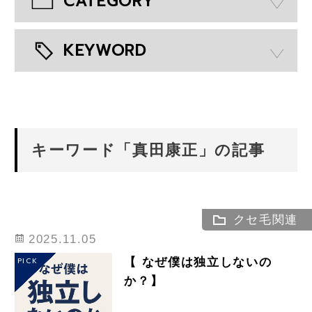
CATEGORY
KEYWORD
キーワード「真田康正」の記事
クセ毛関連
2025.11.05
【 なぜ僕は独立しないの
PICK
か？】