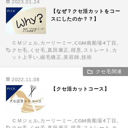
2023.01.24
【なぜ？クセ活カットをコー
PICK
スにしたのか？？】
ＣＭジェル,カーリーミー,CGM南船場4丁目,
クセ毛,くせ毛,真田康正,得意,ストレート,カ
ット上手い,縮毛矯正,美容師,技術
クセ毛関連
2022.11.08
【クセ活カットコース】
PICK
ＣＭジェル,カーリーミー,CGM南船場4丁目,
クセ毛,くせ毛,真田康正,得意,ストレート,カ