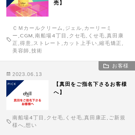
売】
ＣＭカールクリーム,ジェル,カーリーミ
ー,CGM,南船場4丁目,クセ毛,くせ毛,真田康
正,得意,ストレート,カット上手い,縮毛矯正,
美容師,技術
お客様
2023.06.13
【真田をご指名下さるお客様
PICK
へ】
南船場4丁目,クセ毛,くせ毛,真田康正,ご新規
様へ,想い