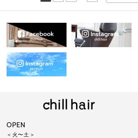
OPEN
＜火〜土＞